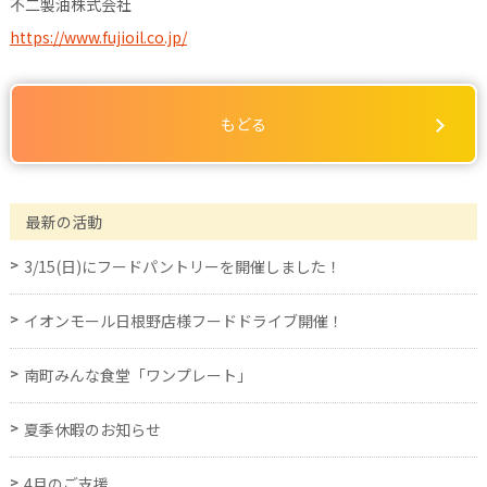
不二製油株式会社
https://www.fujioil.co.jp/
もどる
最新の活動
3/15(日)にフードパントリーを開催しました！
イオンモール日根野店様フードドライブ開催！
南町みんな食堂「ワンプレート」
夏季休暇のお知らせ
4月のご支援