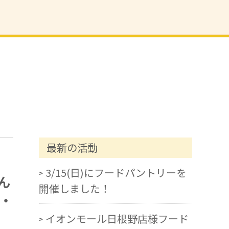
最新の活動
3/15(日)にフードパントリーを
ん
開催しました！
・
イオンモール日根野店様フード