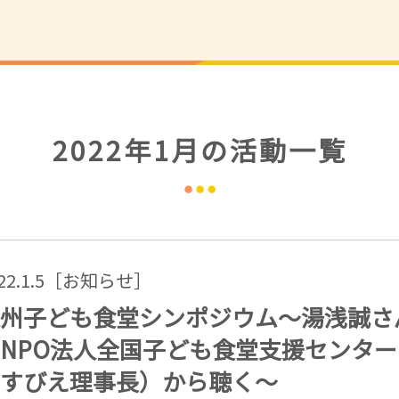
2022年1月の活動一覧
022.1.5［お知らせ］
州子ども食堂シンポジウム～湯浅誠さ
NPO法人全国子ども食堂支援センター
すびえ理事長）から聴く～