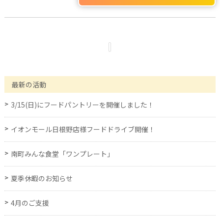
最新の活動
3/15(日)にフードパントリーを開催しました！
イオンモール日根野店様フードドライブ開催！
南町みんな食堂「ワンプレート」
夏季休暇のお知らせ
4月のご支援