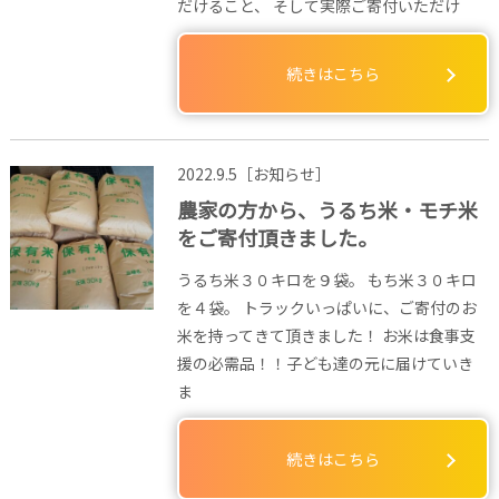
だけること、 そして実際ご寄付いただけ
続きはこちら
2022.9.5［お知らせ］
農家の方から、うるち米・モチ米
をご寄付頂きました。
うるち米３０キロを９袋。 もち米３０キロ
を４袋。 トラックいっぱいに、ご寄付のお
米を持ってきて頂きました！ お米は食事支
援の必需品！！子ども達の元に届けていき
ま
続きはこちら