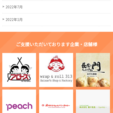
2022年7月
2022年1月
ご支援いただいております企業・店舗様