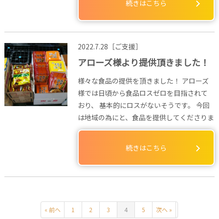
続きはこちら
2022.7.28［ご支援］
アローズ様より提供頂きました！
様々な食品の提供を頂きました！ アローズ
様では日頃から食品ロスゼロを目指されて
おり、 基本的にロスがないそうです。 今回
は地域の為にと、食品を提供してくださりま
続きはこちら
« 前へ
1
2
3
4
5
次へ »