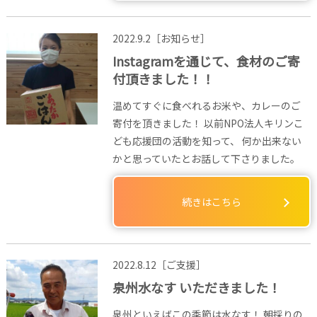
2022.9.2［お知らせ］
Instagramを通じて、食材のご寄
付頂きました！！
温めてすぐに食べれるお米や、カレーのご
寄付を頂きました！ 以前NPO法人キリンこ
ども応援団の活動を知って、 何か出来ない
かと思っていたとお話して下さりました。
続きはこちら
2022.8.12［ご支援］
泉州水なす いただきました！
泉州といえばこの季節は水なす！ 朝採りの