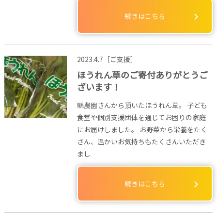
続きはこちら
2023.4.7［ご支援］
ほうれん草のご寄付ありがとうご
ざいます！
縣農園さんから頂いたほうれん草。 子ども
食堂や個別支援団体を通じてお困りの家庭
にお届けしました。 お野菜から栄養をたく
さん、温かいお気持ちもたくさんいただき
まし
続きはこちら