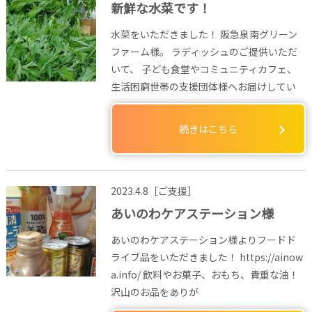
新鮮な水菜です！
水菜をいただきました！ 阪急泉南グリーン
ファーム様。 ラディッシュのご提供いただ
いて、 子ども食堂やコミュニティカフェ、
生活困窮世帯の支援団体様へお届けしてい
続きはこちら
2023.4.8［ご支援］
あいのわケアステーション様
あいのわケアステーション様よりフードド
ライブ品をいただきました！ https://ainow
a.info/ 飲料やお菓子、おもち、貴重な油！
沢山のお品をありが