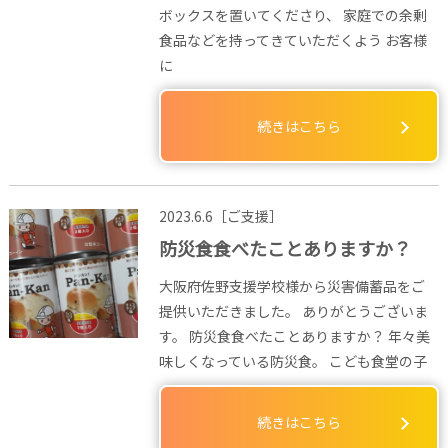
ボックスを置いてくださり、 家庭での余剰
食品などを持ってきていただくよう お客様
に
続きはこちら
2023.6.6［ご支援］
防災食食べたことありますか？
大阪府佐野支援学校様から災害備蓄品をご
提供いただきました。 ありがとうございま
す。 防災食食べたことありますか？ 年々美
味しくなっている防災食。 こども食堂の子
続きはこちら