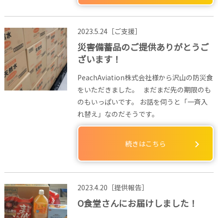
2023.5.24［ご支援］
災害備蓄品のご提供ありがとうご
ざいます！
PeachAviation株式会社様から沢山の防災食
をいただきました。 まだまだ先の期限のも
のもいっぱいです。 お話を伺うと「一斉入
れ替え」なのだそうです。
続きはこちら
2023.4.20［提供報告］
O食堂さんにお届けしました！