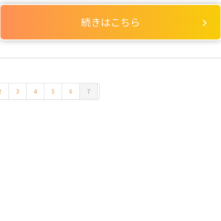
続きはこちら
2
3
4
5
6
7