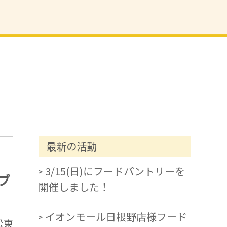
最新の活動
3/15(日)にフードパントリーを
ブ
開催しました！
イオンモール日根野店様フード
松東