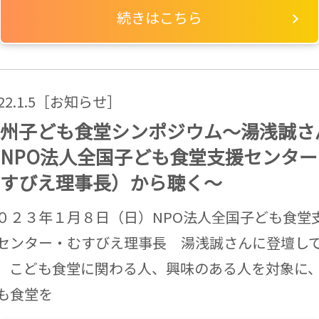
続きはこちら
022.1.5［お知らせ］
州子ども食堂シンポジウム～湯浅誠さ
NPO法人全国子ども食堂支援センター
すびえ理事長）から聴く～
０２３年１月８日（日）NPO法人全国子ども食堂
センター・むすびえ理事長 湯浅誠さんに登壇し
、こども食堂に関わる人、興味のある人を対象に
も食堂を