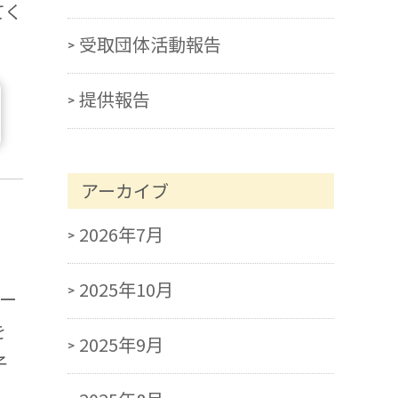
てく
受取団体活動報告
提供報告
アーカイブ
2026年7月
2025年10月
ー
を
2025年9月
子