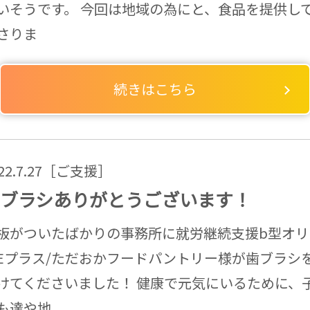
いそうです。 今回は地域の為にと、食品を提供し
さりま
続きはこちら
022.7.27［ご支援］
ブラシありがとうございます！
板がついたばかりの事務所に就労継続支援b型オリ
Eプラス/ただおかフードパントリー様が歯ブラシ
けてくださいました！ 健康で元気にいるために、
も達や地