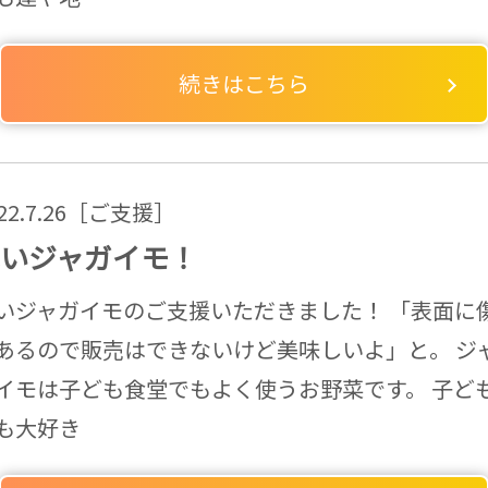
続きはこちら
022.7.26［ご支援］
いジャガイモ！
いジャガイモのご支援いただきました！ 「表面に
あるので販売はできないけど美味しいよ」と。 ジ
イモは子ども食堂でもよく使うお野菜です。 子ど
も大好き